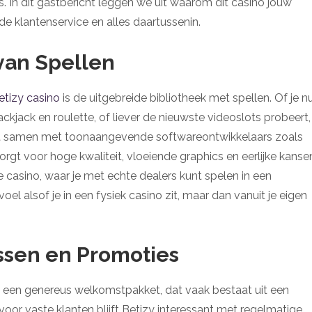
. In dit gastbericht leggen we uit waarom dit casino jouw
de klantenservice en alles daartussenin.
van Spellen
etizy casino
is de uitgebreide bibliotheek met spellen. Of je n
ackjack en roulette, of liever de nieuwste videoslots probeert,
erkt samen met toonaangevende softwareontwikkelaars zoals
rgt voor hoge kwaliteit, vloeiende graphics en eerlijke kanse
ve casino, waar je met echte dealers kunt spelen in een
oel alsof je in een fysiek casino zit, maar dan vanuit je eigen
ssen en Promoties
een genereus welkomstpakket, dat vaak bestaat uit een
voor vaste klanten blijft Betizy interessant met regelmatige