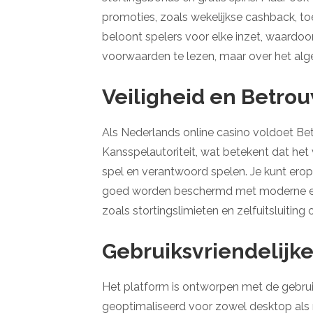
promoties, zoals wekelijkse cashback, to
beloont spelers voor elke inzet, waardoor
voorwaarden te lezen, maar over het alge
Veiligheid en Betro
Als Nederlands online casino voldoet Beti
Kansspelautoriteit, wat betekent dat het 
spel en verantwoord spelen. Je kunt erop
goed worden beschermd met moderne enc
zoals stortingslimieten en zelfuitsluiti
Gebruiksvriendelijke
Het platform is ontworpen met de gebruike
geoptimaliseerd voor zowel desktop als 