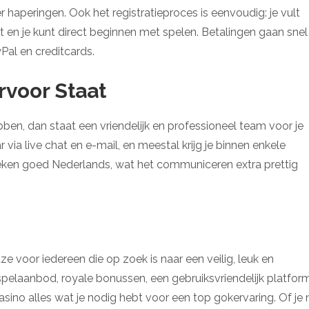
r haperingen. Ook het registratieproces is eenvoudig: je vult
nt en je kunt direct beginnen met spelen. Betalingen gaan snel
Pal en creditcards.
rvoor Staat
en, dan staat een vriendelijk en professioneel team voor je
r via live chat en e-mail, en meestal krijg je binnen enkele
ken goed Nederlands, wat het communiceren extra prettig
e voor iedereen die op zoek is naar een veilig, leuk en
spelaanbod, royale bonussen, een gebruiksvriendelijk platfor
casino alles wat je nodig hebt voor een top gokervaring. Of je 