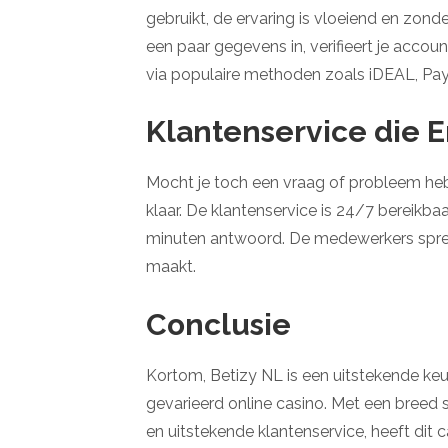
gebruikt, de ervaring is vloeiend en zonde
een paar gegevens in, verifieert je accou
via populaire methoden zoals iDEAL, Pay
Klantenservice die E
Mocht je toch een vraag of probleem hebb
klaar. De klantenservice is 24/7 bereikbaa
minuten antwoord. De medewerkers spre
maakt.
Conclusie
Kortom, Betizy NL is een uitstekende keuz
gevarieerd online casino. Met een breed 
en uitstekende klantenservice, heeft dit 