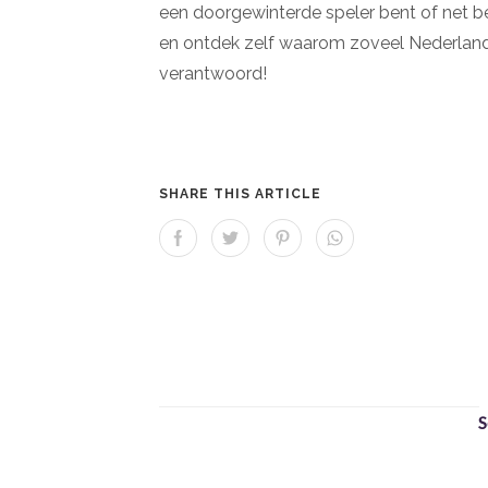
een doorgewinterde speler bent of net beg
en ontdek zelf waarom zoveel Nederlandse
verantwoord!
SHARE THIS ARTICLE
S