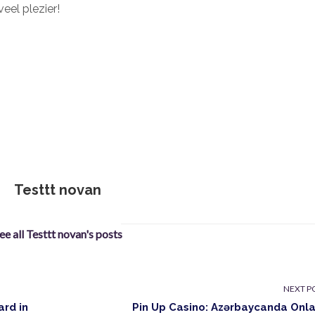
eel plezier!
Testtt novan
ee all Testtt novan's posts
NEXT P
rd in
Pin Up Casino: Azərbaycanda Onl