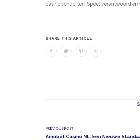
casinobehoeften. Speel verantwoord en v
SHARE THIS ARTICLE
S
PREVIOUS POST
Amobet Casino NL: Een Nieuwe Standaa