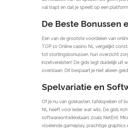
val trapt en dat je speelt op een platform 
De Beste Bonussen 
Een van de grootste voordelen van onlin
TOP 10 Online casino NL vergelijkt consta
tot stortingsbonussen, hun overzicht zorgt
inzetvereisten! De gids legt duidelijk ui
overslaan. Dit bespaart je niet alleen ge
Spelvariatie en Soft
Of je nu van gokkasten, tafelspellen of l
NL heeft voor ieder wat wils. De gids ri
softwareontwikkelaars zoals NetEnt, Mic
vloeiende gameplay, prachtige graphics e