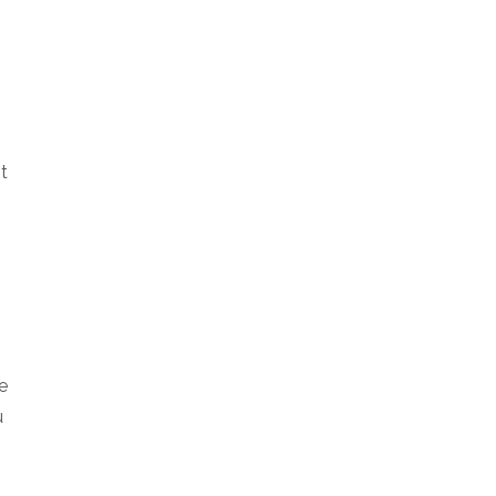
t
ne
u