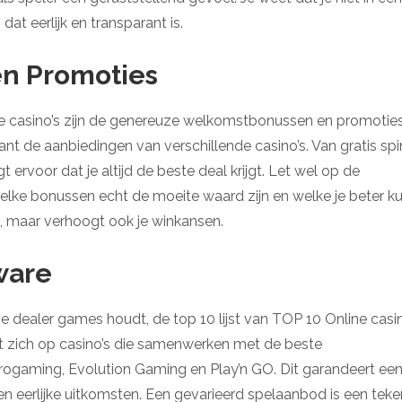
dat eerlijk en transparant is.
en Promoties
e casino’s zijn de genereuze welkomstbonussen en promoties
nt de aanbiedingen van verschillende casino’s. Van gratis spi
 ervoor dat je altijd de beste deal krijgt. Let wel op de
t welke bonussen echt de moeite waard zijn en welke je beter k
ld, maar verhoogt ook je winkansen.
ware
ive dealer games houdt, de top 10 lijst van TOP 10 Online casi
cht zich op casino’s die samenwerken met de beste
rogaming, Evolution Gaming en Play’n GO. Dit garandeert ee
n eerlijke uitkomsten. Een gevarieerd spelaanbod is een teke