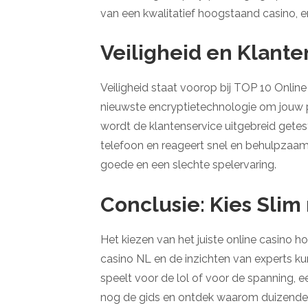
van een kwalitatief hoogstaand casino, 
Veiligheid en Klante
Veiligheid staat voorop bij TOP 10 Onlin
nieuwste encryptietechnologie om jouw p
wordt de klantenservice uitgebreid getest
telefoon en reageert snel en behulpzaam. 
goede en een slechte spelervaring.
Conclusie: Kies Slim
Het kiezen van het juiste online casino h
casino NL en de inzichten van experts kun
speelt voor de lol of voor de spanning, e
nog de gids en ontdek waarom duizenden