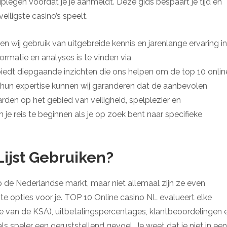
legen voordat je je aanmeldt. Deze gids bespaart je tijd en
veiligste casino’s speelt.
en wij gebruik van uitgebreide kennis en jarenlange ervaring i
formatie en analyses is te vinden via
 biedt diepgaande inzichten die ons helpen om de top 10 onlin
r hun expertise kunnen wij garanderen dat de aanbevolen
den op het gebied van veiligheid, spelplezier en
 je reis te beginnen als je op zoek bent naar specifieke
ijst Gebruiken?
op de Nederlandse markt, maar niet allemaal zijn ze even
este opties voor je. TOP 10 Online casino NL evalueert elke
die van de KSA), uitbetalingspercentages, klantbeoordelingen 
als speler een geruststellend gevoel. Je weet dat je niet in ee