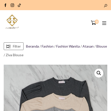
0
Filter
Beranda
/
Fashion
/
Fashion Wanita
/
Atasan
/
Blouse
/ Ziva Blouse