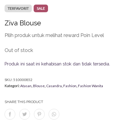
TERFAVORIT
SALE
Ziva Blouse
Pilih produk untuk melihat reward Poin Level
Out of stock
Produk ini saat ini kehabisan stok dan tidak tersedia.
SKU:
510000852
Kategori:
Atasan
,
Blouse
,
Casandra
,
Fashion
,
Fashion Wanita
SHARE THIS PRODUCT