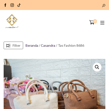
0
Filter
Beranda
/
Casandra
/ Tas Fashion 8686