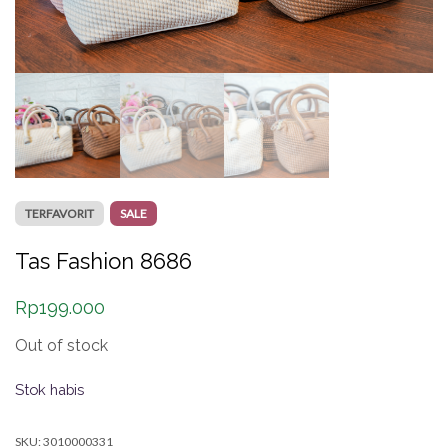
TERFAVORIT
SALE
Tas Fashion 8686
Rp
199.000
Out of stock
Stok habis
SKU:
3010000331