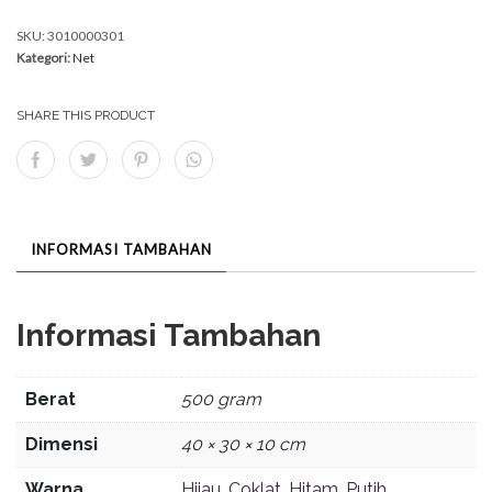
SKU:
3010000301
Kategori:
Net
SHARE THIS PRODUCT
INFORMASI TAMBAHAN
Informasi Tambahan
Berat
500 gram
Dimensi
40 × 30 × 10 cm
Warna
Hijau
,
Coklat
,
Hitam
,
Putih