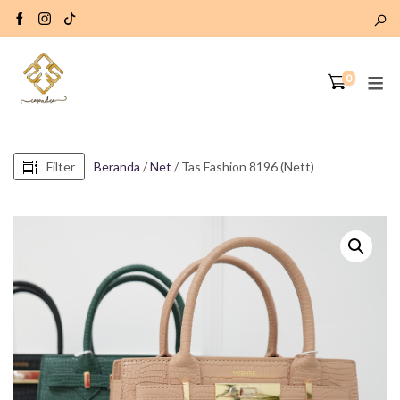
0
Filter
Beranda
/
Net
/ Tas Fashion 8196 (Nett)