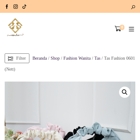
0
Filter
Beranda
/
Shop
/
Fashion Wanita
/
Tas
/ Tas Fashion 0601
(Nett)