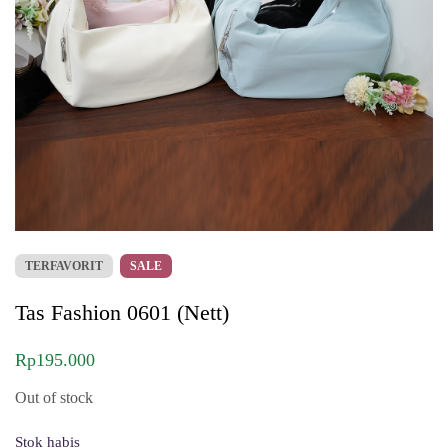
TERFAVORIT
SALE
Tas Fashion 0601 (Nett)
Rp
195.000
Out of stock
Stok habis