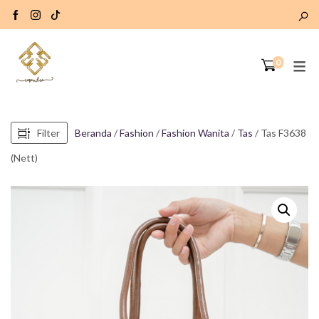
0
Filter
Beranda
/
Fashion
/
Fashion Wanita
/
Tas
/ Tas F3638
(Nett)