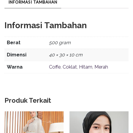
INFORMASI TAMBAHAN
Informasi Tambahan
Berat
500 gram
Dimensi
40 × 30 × 10 cm
Warna
Coffe
,
Coklat
,
Hitam
,
Merah
Produk Terkait