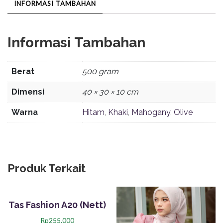
INFORMASI TAMBAHAN
Informasi Tambahan
Berat
500 gram
Dimensi
40 × 30 × 10 cm
Warna
Hitam
,
Khaki
,
Mahogany
,
Olive
Produk Terkait
Tas Fashion A20 (Nett)
Rp
255.000