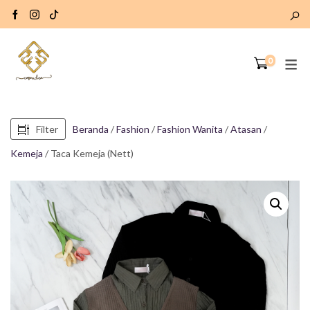
0
Filter
Beranda
/
Fashion
/
Fashion Wanita
/
Atasan
/
Kemeja
/ Taca Kemeja (Nett)