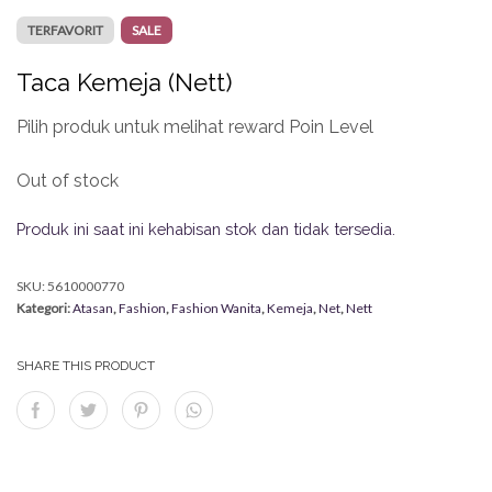
TERFAVORIT
SALE
Taca Kemeja (Nett)
Pilih produk untuk melihat reward Poin Level
Out of stock
Produk ini saat ini kehabisan stok dan tidak tersedia.
SKU:
5610000770
Kategori:
Atasan
,
Fashion
,
Fashion Wanita
,
Kemeja
,
Net
,
Nett
SHARE THIS PRODUCT