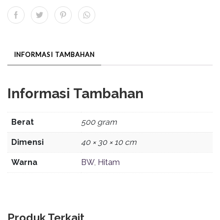
INFORMASI TAMBAHAN
Informasi Tambahan
Berat
500 gram
Dimensi
40 × 30 × 10 cm
Warna
BW
,
Hitam
Produk Terkait