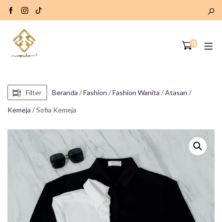
0
Filter
Beranda
/
Fashion
/
Fashion Wanita
/
Atasan
/
Kemeja
/ Sofia Kemeja