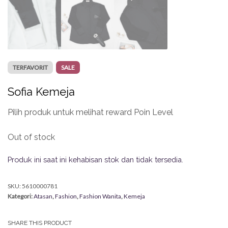
TERFAVORIT
SALE
Sofia Kemeja
Pilih produk untuk melihat reward Poin Level
Out of stock
Produk ini saat ini kehabisan stok dan tidak tersedia.
SKU:
5610000781
Kategori:
Atasan
,
Fashion
,
Fashion Wanita
,
Kemeja
SHARE THIS PRODUCT