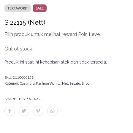
TERFAVORIT
SALE
S 22115 (Nett)
Pilih produk untuk melihat reward Poin Level
Out of stock
Produk ini saat ini kehabisan stok dan tidak tersedia.
SKU:
2110000158
Kategori:
Casandra
,
Fashion Wanita
,
Net
,
Sepatu
,
Shop
SHARE THIS PRODUCT