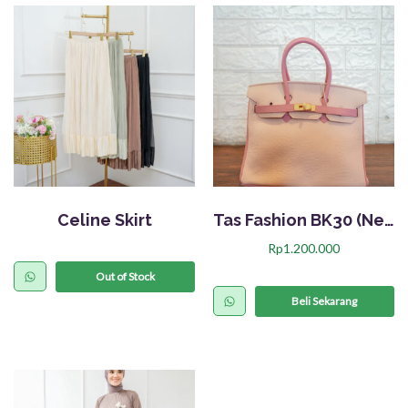
Celine Skirt
Tas Fashion BK30 (Nett)
Rp
1.200.000
Out of Stock
Beli Sekarang