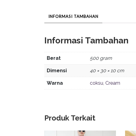
INFORMASI TAMBAHAN
Informasi Tambahan
Berat
500 gram
Dimensi
40 × 30 × 10 cm
Warna
coksu
,
Cream
Produk Terkait