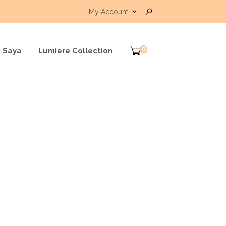
My Account
0
 Saya
Lumiere Collection