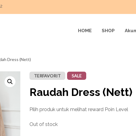
22
HOME
SHOP
Akun
dah Dress (Nett)
TERFAVORIT
SALE
Raudah Dress (Nett)
Pilih produk untuk melihat reward Poin Level
Out of stock