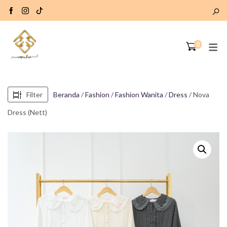
0
Filter
Beranda
/
Fashion
/
Fashion Wanita
/
Dress
/ Nova
Dress (Nett)