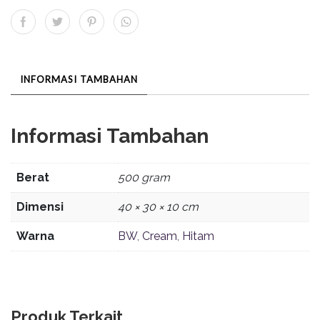
INFORMASI TAMBAHAN
Informasi Tambahan
Berat
500 gram
Dimensi
40 × 30 × 10 cm
Warna
BW
,
Cream
,
Hitam
Produk Terkait