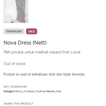
TERFAVORIT
SALE
Nova Dress (Nett)
Pilih produk untuk melihat reward Poin Level
Out of stock
Produk ini saat ini kehabisan stok dan tidak tersedia.
SKU:
1010001042
Kategori:
Dress
,
Fashion
,
Fashion Wanita
,
Net
SHARE THIS PRODUCT