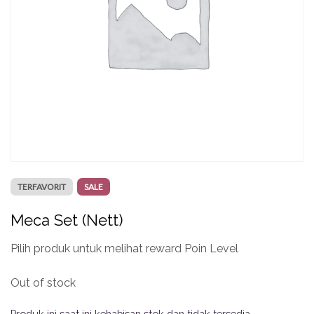
TERFAVORIT
SALE
Meca Set (Nett)
Pilih produk untuk melihat reward Poin Level
Out of stock
Produk ini saat ini kehabisan stok dan tidak tersedia.