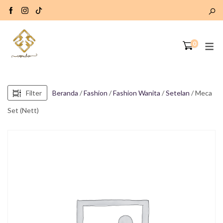
0
Filter
Beranda
/
Fashion
/
Fashion Wanita
/
Setelan
/ Meca
Set (Nett)