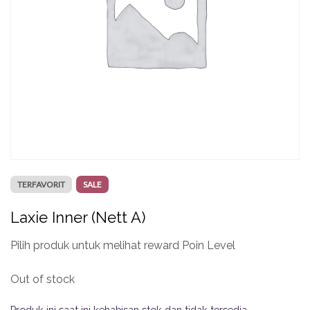
TERFAVORIT
SALE
Laxie Inner (Nett A)
Pilih produk untuk melihat reward Poin Level
Out of stock
Produk ini saat ini kehabisan stok dan tidak tersedia.