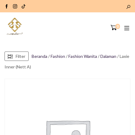
0
Filter
Beranda
/
Fashion
/
Fashion Wanita
/
Dalaman
/ Laxie
Inner (Nett A)