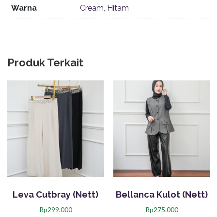
Warna
Cream
,
Hitam
Produk Terkait
Leva Cutbray (Nett)
Bellanca Kulot (Nett)
Rp
299.000
Rp
275.000