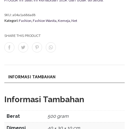
SKU:
a04a1a686ad8
Kategori:
Fashion
,
Fashion Wanita
,
Kemeja
,
Net
SHARE THIS PRODUCT
INFORMASI TAMBAHAN
Informasi Tambahan
Berat
500 gram
Dimensi
40 × 30 × 10 cm