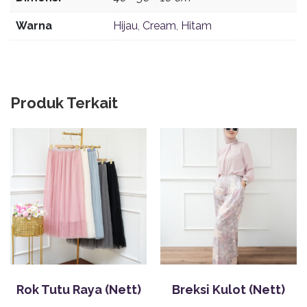
Warna
Hijau
,
Cream
,
Hitam
Produk Terkait
Rok Tutu Raya (Nett)
Breksi Kulot (Nett)