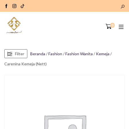
0
Filter
Beranda
/
Fashion
/
Fashion Wanita
/
Kemeja
/
Carenina Kemeja (Nett)