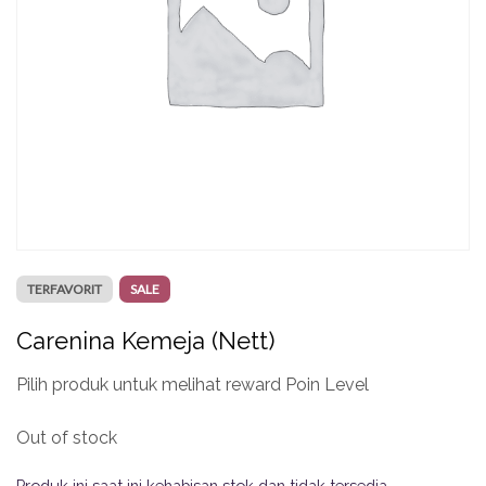
TERFAVORIT
SALE
Carenina Kemeja (Nett)
Pilih produk untuk melihat reward Poin Level
Out of stock
Produk ini saat ini kehabisan stok dan tidak tersedia.