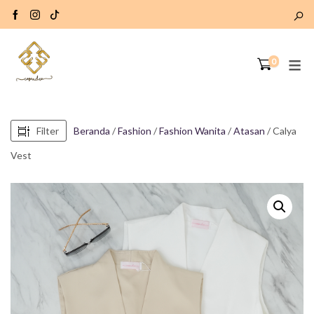
0
Filter
Beranda
/
Fashion
/
Fashion Wanita
/
Atasan
/ Calya
Vest