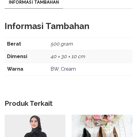
INFORMASI TAMBAHAN
Informasi Tambahan
Berat
500 gram
Dimensi
40 × 30 × 10 cm
Warna
BW
,
Cream
Produk Terkait