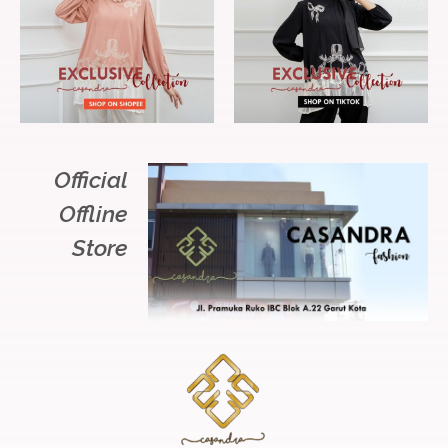
Official
Offline
Store