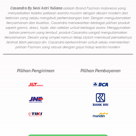
Casandra By Seni Astri Yuliana
adalah Brand Fashion Indonesia yang
menyediakan koleksi pakaian wanita muslim dengan desain modern dan
kekinian yang selalu mengikuti perkembangan tren. Dengan mengutamakan
kenyamanan dan kualitas, Casandra menawarkan berbagai pilihan produk
seperti gamis, dress, hijab, dan setelan untuk berbagai acara. Menggunakan
bahan premium yang lembut, produk Casandra sangat mengutamakan
kenyamanan. Desain yang simpel namun tetap stylish membuat pemakainya
terlihat lebih percaya diri. Casandra berkomitmen untuk selalu memberikan
pilihan Fashion yang sesuai dengan gaya hidup wanita modern.
Pilihan Pengiriman
Pilihan Pembayaran